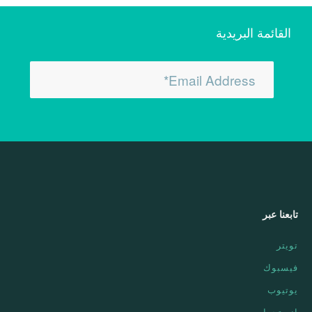
تابعنا عبر
تويتر
فيسبوك
يوتيوب
انستجرام