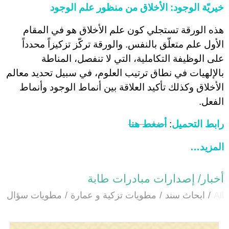
خيريّة الوجود: الأخلاق من منظور علم الوجود
هذه الورقة تستجلي كون علم الأخلاق هو في المقام
الأول علم متعلّق بالنفس. والورقة تركّز تزكيزاً محدداً
على الوظيفة التكاملية، التي لا تنفصل، المناطة
بالإلهيات في نطاق ترتيب العلوم، في سبيل تحديد معالم
الأخلاق وكذلك تأكيد العلاقة بين أنماط الوجود وأنماط
الفعل.
رابط التحميل
:
أضغط هنا
المزيد…
أخبار/ إصدارات مبادرات طابة
All
/
ابحاث سند
/
مطويات تزكية و عمارة
/
مطويات سؤال