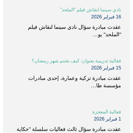
نادي سينما لنقاش فيلم “الملحد”
16 فبراير 2026
عقدت مبادرة سؤال نادي سينما لنقاش فيلم
"الملحد" يو…
فعالية تدريبية بعنوان: كيف نغتنم شهر رمضان؟
15 فبراير 2026
عقدت مبادرة تزكية وعمارة، إحدى مبادرات
مؤسسة طا…
فعالية المعجزة
1 فبراير 2026
عقدت مبادرة سؤال ثالث فعاليات سلسلة "حكاية