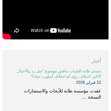
أخبار
منتدى طابة للشباب بناقش موضوع “جيل زد والأجيال
الأكبر: اختلاف رؤى أم اختلاف أسلوب حياة؟”
22 فبراير 2026
عقدت مؤسسة طابة للأبحاث والاستشارات
النسخة …