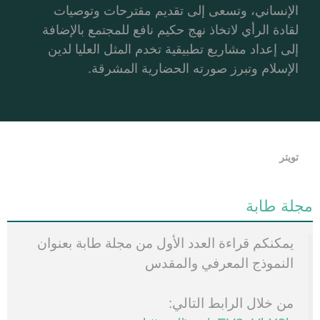
الإنساني، وتسعى إلى تقديم مقترحات وتوصيات
لقادة الرأي لاتخاذ نهج حكيم نافع للمجتمع بالإضافة
إلى إعداد مشاريع تطبيقية تخدم المثل العليا لدين
الإسلام وتبرز صورته الحضارية المشرقة.
تويتر
مجلة طابة
يمكنكم قراءة العدد الأول من مجلة طابة بعنوان
النموذج المعرفي والمقدس
من خلال الرابط التالي: