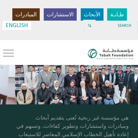
طـابـة
الأبحاث
الاستشارات
المبادرات
ENGLISH
هي مؤسسة غير ربحية تُعنى بتقديم أبحاث
ومبادرات واستشارات وتطوير كفاءات، وتسهم في
إعادة تأهيل الخطاب الإسلامي المعاصر للاستيعاب