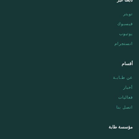
تويتر
فيسبوك
يوتيوب
انستجرام
أقسام
عن طـابـة
أخبار
فعاليات
اتصل بنا
مؤسسة طابة