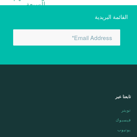
السبعة
1 فبراير 2026
/
بواسطة
Tabah Admin
تابعنا عبر
تويتر
فيسبوك
يوتيوب