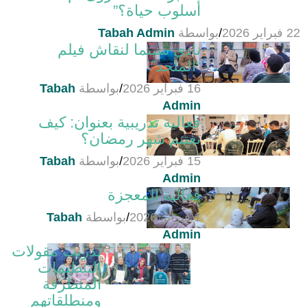
أسلوب حياة؟”
22 فبراير 2026
/
بواسطة
Tabah Admin
نادي سينما لنقاش فيلم
“الملحد”
16 فبراير 2026
/
بواسطة
Tabah
Admin
فعالية تدريبية بعنوان: كيف
نغتنم شهر رمضان؟
15 فبراير 2026
/
بواسطة
Tabah
Admin
فعالية المعجزة
1 فبراير 2026
/
بواسطة
Tabah
Admin
تدريب مقولات
التنظيمات
المتطرفة
ومنطلقاتهم