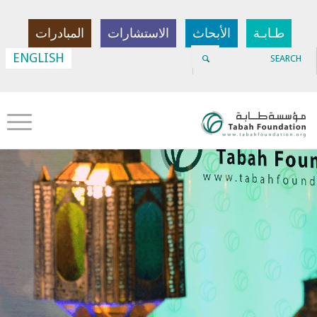
طـابـة
الأبحاث
الاستشارات
المبادرات
ENGLISH